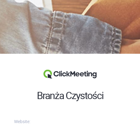
Branża Czystości
Website: