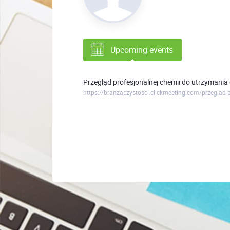
Upcoming events
Przegląd profesjonalnej chemii do utrzymania